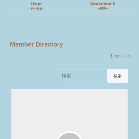
Member Directory
2023.06.15