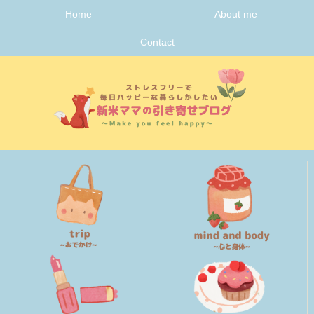
Home
About me
Contact