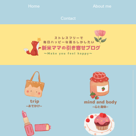
Home
About me
Contact