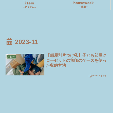
2023-11
【部屋別片づけ④】子ども部屋ク
片付け
ローゼットの無印のケースを使っ
た収納方法
2023.11.19