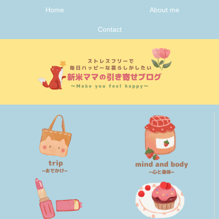
Home
About me
Contact