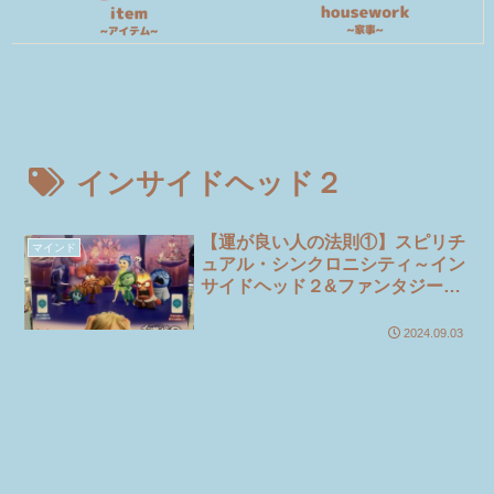
インサイドヘッド２
【運が良い人の法則①】スピリチ
マインド
ュアル・シンクロニシティ～イン
サイドヘッド２&ファンタジース
プリングスで起きたこと～
2024.09.03