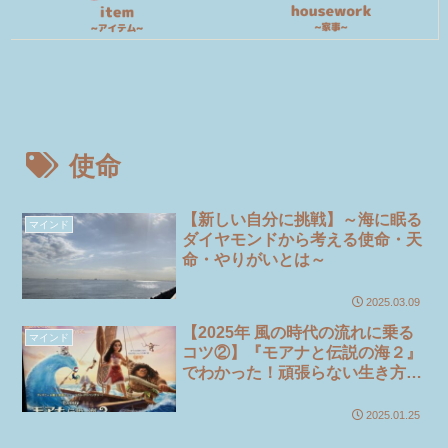
使命
【新しい自分に挑戦】～海に眠る
マインド
ダイヤモンドから考える使命・天
命・やりがいとは～
2025.03.09
【2025年 風の時代の流れに乗る
マインド
コツ②】『モアナと伝説の海２』
でわかった！頑張らない生き方～
頑張らない方がうまくいくとは～
2025.01.25