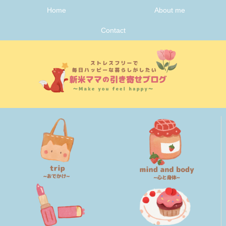
Home
About me
Contact