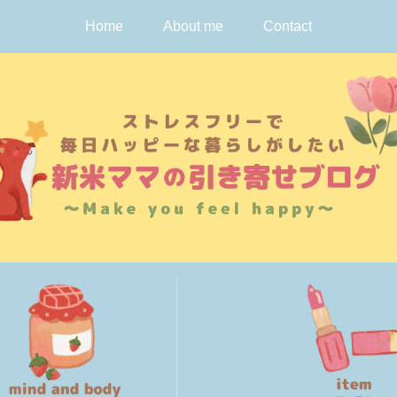
Home
About me
Contact