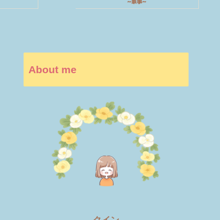
About me