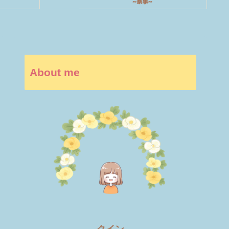
About me