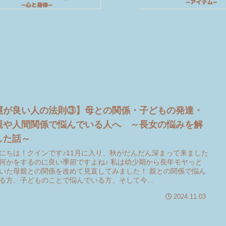
運が良い人の法則③】母との関係・子どもの発達・
親や人間関係で悩んでいる人へ ～長女の悩みを解
した話～
にちは！クインです♪11月に入り、秋がだんだん深まって来ました
何かをするのに良い季節ですよね♪ 私は幼少期から長年モヤっと
いた母親との関係を改めて見直してみました！ 親との関係で悩ん
る方、子どものことで悩んでいる方、そして今...
2024.11.03