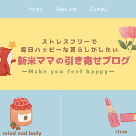
Home
About me
Contact